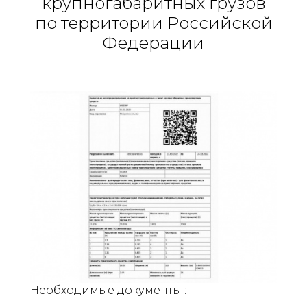
крупногабаритных грузов
по территории Российской
Федерации
Необходимые документы :