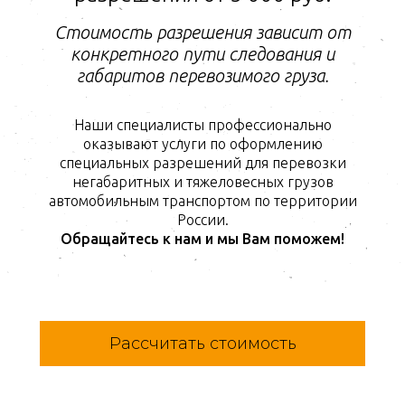
Стоимость разрешения зависит от
конкретного пути следования и
габаритов перевозимого груза.
Наши специалисты профессионально
оказывают услуги по оформлению
специальных разрешений для перевозки
негабаритных и тяжеловесных грузов
автомобильным транспортом по территории
России.
Обращайтесь к нам и мы Вам поможем!
Рассчитать стоимость