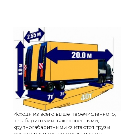
________
Исходя из всего выше перечисленного,
негабаритными, тяжеловесными,
крупногабаритными считаются грузы,
масса и размеры которых вместе с