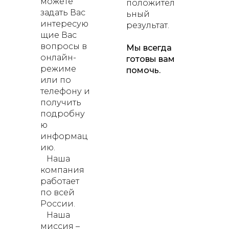
можете
положител
задать Вас
ьный
интересую
результат.
щие Вас
вопросы в
Мы всегда
онлайн-
готовы вам
режиме
помочь.
или по
телефону и
получить
подробну
ю
информац
ию.
Наша
компания
работает
по всей
России.
Наша
миссия –