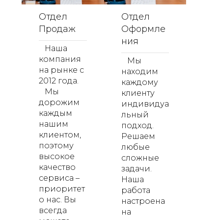
Отдел
Отдел
Продаж
Оформле
ния
Наша
компания
Мы
на рынке с
находим
2012 года.
каждому
Мы
клиенту
дорожим
индивидуа
каждым
льный
нашим
подход.
клиентом,
Решаем
поэтому
любые
высокое
сложные
качество
задачи.
сервиса –
Наша
приоритет
работа
о нас. Вы
настроена
всегда
на