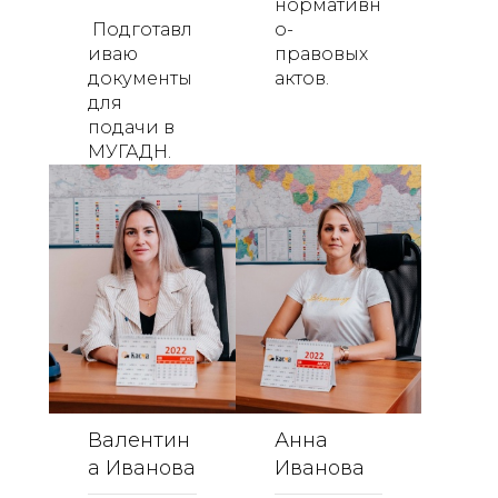
нормативн
Подготавл
о-
иваю
правовых
документы
актов.
для
подачи в
МУГАДН.
Валентин
Анна
а Иванова​​​​​​​
Иванова​​​​​​​