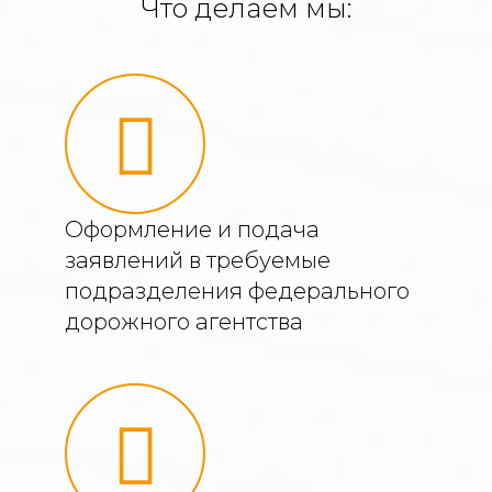
Что делаем мы:
Оформление и подача
заявлений в требуемые
подразделения федерального
дорожного агентства