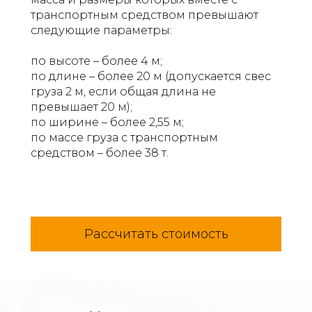
транспортным средством превышают
следующие параметры:
по высоте – более 4 м;
по длине – более 20 м (допускается свес
груза 2 м, если общая длина не
превышает 20 м);
по ширине – более 2,55 м;
по массе груза с транспортным
средством – более 38 т.
Рассчитать стоимость