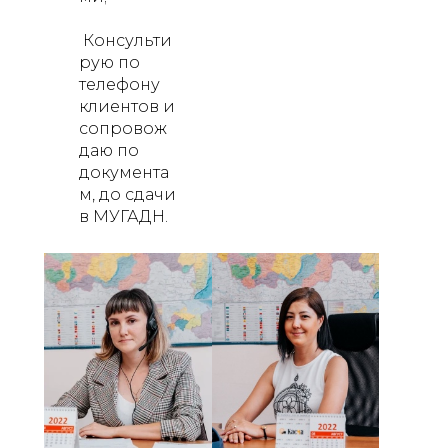
Консульти
рую по
телефону
клиентов и
сопровож
даю по
документа
м, до сдачи
в МУГАДН.